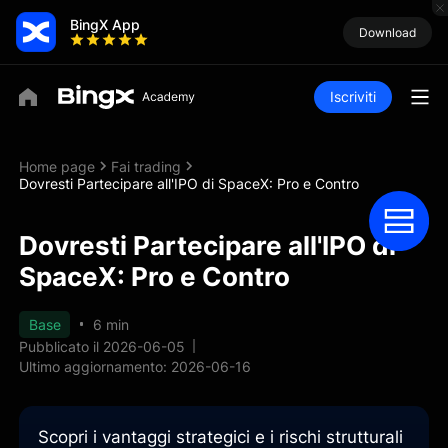
BingX App
Download
Iscriviti
Home page
Fai trading
Dovresti Partecipare all'IPO di SpaceX: Pro e Contro
Dovresti Partecipare all'IPO di
SpaceX: Pro e Contro
Base
6 min
Pubblicato il 2026-06-05
Ultimo aggiornamento: 2026-06-16
Scopri i vantaggi strategici e i rischi strutturali