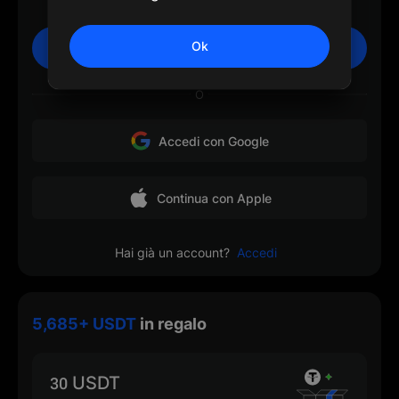
Ok
Iscriviti
O
Accedi con Google
Continua con Apple
Hai già un account?
Accedi
5,685+ USDT
in regalo
30 USDT