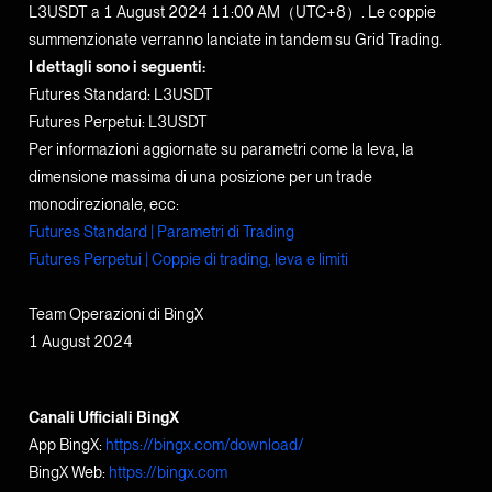
L3USDT a 1 August 2024 11:00 AM（UTC+8）. Le coppie
summenzionate verranno lanciate in tandem su Grid Trading.
I dettagli sono i seguenti:
Futures Standard: L3USDT
Futures Perpetui: L3USDT
Per informazioni aggiornate su parametri come la leva, la
dimensione massima di una posizione per un trade
monodirezionale, ecc:
Futures Standard | Parametri di Trading
Futures Perpetui | Coppie di trading, leva e limiti
Team Operazioni di BingX
1 August 2024
Canali Ufficiali BingX
App BingX:
https://bingx.com/download/
BingX Web:
https://bingx.com