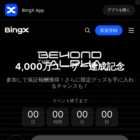
BingX App
アプリを開く
新規登録
4,000万ユーザー達成記念
参加して保証報酬獲得！さらに限定グッズを手に入れ
るチャンスも！
イベント終了まで
00
00
00
00
日
時間
分
秒