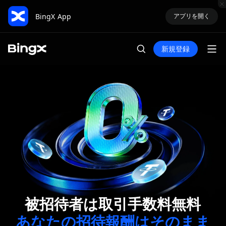
BingX App
アプリを開く
新規登録
被招待者は取引手数料無料
あなたの招待報酬はそのまま