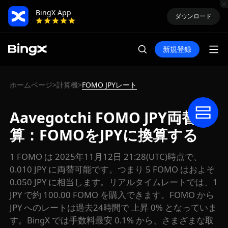
BingX App
ダウンロード
新規登録
ホームページ
計算機
FOMO JPYレート
>
>
Aavegotchi FOMO JPY両替計
算：FOMOをJPYに換算する
1 FOMO は 2025年11月12日 21:28(UTC)時点で、
0.010 JPY に両替可能です。つまり 5 FOMO はおよそ
0.050 JPY に相当します。リアルタイムレートでは、1
JPY で約 100.00 FOMO を購入できます。FOMO から
JPY へのレートは過去24時間で 上昇 0% となっていま
す。BingX では手数料最安 0.1% から、さまざまな取