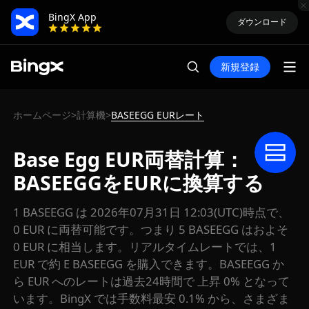
BingX App
ダウンロード
新規登録
ホームページ
計算機
BASEEGG EURレート
>
>
Base Egg EUR両替計算：
BASEEGGをEURに換算する
1 BASEEGG は 2026年07月31日 12:03(UTC)時点で、
0 EUR に両替可能です。つまり 5 BASEEGG はおよそ
0 EUR に相当します。リアルタイムレートでは、1
EUR で約 E BASEEGG を購入できます。BASEEGG か
ら EUR へのレートは過去24時間で 上昇 0% となって
います。BingX では手数料最安 0.1% から、さまざま