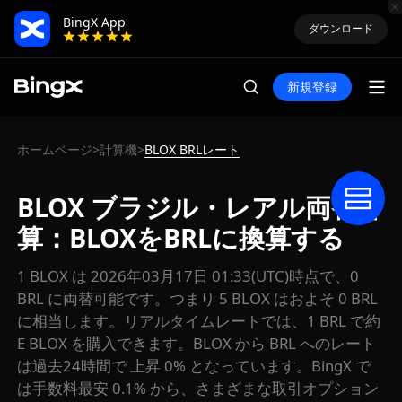
BingX App
ダウンロード
新規登録
ホームページ
計算機
BLOX BRLレート
>
>
BLOX ブラジル・レアル両替計
算：BLOXをBRLに換算する
1 BLOX は 2026年03月17日 01:33(UTC)時点で、0
BRL に両替可能です。つまり 5 BLOX はおよそ 0 BRL
に相当します。リアルタイムレートでは、1 BRL で約
E BLOX を購入できます。BLOX から BRL へのレート
は過去24時間で 上昇 0% となっています。BingX で
は手数料最安 0.1% から、さまざまな取引オプション