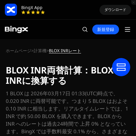
BingX App
ダウンロード
新規登録
ホームページ
計算機
BLOX INRレート
>
>
BLOX INR両替計算：BLOXを
INRに換算する
1 BLOX は 2026年03月17日 01:33(UTC)時点で、
0.020 INR に両替可能です。つまり 5 BLOX はおよそ
0.10 INR に相当します。リアルタイムレートでは、1
INR で約 50.00 BLOX を購入できます。BLOX から
INR へのレートは過去24時間で 上昇 0% となってい
ます。BingX では手数料最安 0.1% から、さまざまな