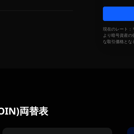
現在のレート：
より暗号資産の
な取引価格とな
BCOIN)両替表