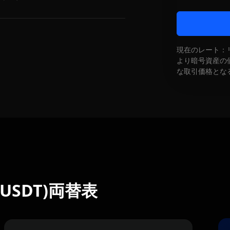
現在のレート：
より暗号資産の
な取引価格とな
) (USDT)両替表