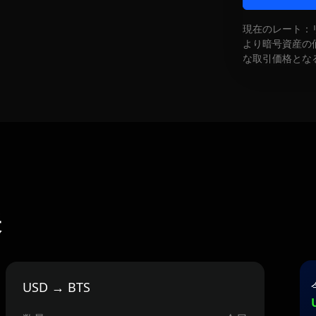
現在のレート：
より暗号資産の
な取引価格とな
表
USD → BTS