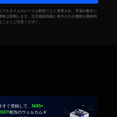
リアルタイムのレートは数秒ごとに更新され、市場の動きに
価格は変動します。注文確認画面に表示される価格が最終的
ることにご注意ください。
今すぐ登録して、
5685+
USDT
相当のウェルカムギ