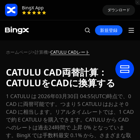
BingX App
ダウンロード
新規登録
ホームページ
計算機
CATULU CADレート
>
>
CATULU CAD両替計算：
CATULUをCADに換算する
1 CATULU は 2026年03月30日 04:55(UTC)時点で、0
CAD に両替可能です。つまり 5 CATULU はおよそ 0
CAD に相当します。リアルタイムレートでは、1 CAD
で約 E CATULU を購入できます。CATULU から CAD
へのレートは過去24時間で 上昇 0% となっていま
す。BingX では手数料最安 0.1% から、さまざまな取