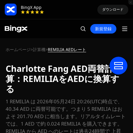
BingX App
ダウンロード
新規登録
ホームページ
計算機
REMILIA AEDレート
>
>
Charlotte Fang AED両替計
算：REMILIAをAEDに換算す
る
1 REMILIA は 2026年05月24日 20:26(UTC)時点で、
40.34 AED に両替可能です。つまり 5 REMILIA はお
よそ 201.70 AED に相当します。リアルタイムレート
では、1 AED で約 0.024 REMILIA を購入できます。
REMILIA から AED へのレートは過去24時間で 上昇