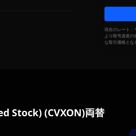
現在のレート：
より暗号資産の
な取引価格とな
zed Stock) (CVXON)両替