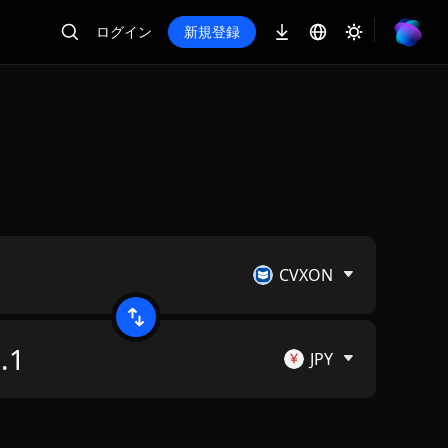
ログイン
新規登録
CVXON
JPY