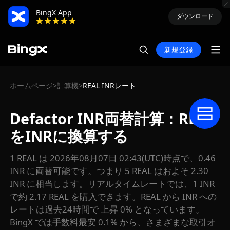
BingX App
ダウンロード
新規登録
ホームページ
計算機
REAL INRレート
>
>
Defactor INR両替計算：REAL
をINRに換算する
1 REAL は 2026年08月07日 02:43(UTC)時点で、0.46
INR に両替可能です。つまり 5 REAL はおよそ 2.30
INR に相当します。リアルタイムレートでは、1 INR
で約 2.17 REAL を購入できます。REAL から INR への
レートは過去24時間で 上昇 0% となっています。
BingX では手数料最安 0.1% から、さまざまな取引オ