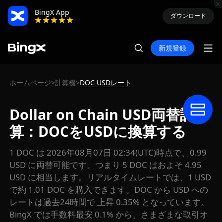
BingX App
ダウンロード
新規登録
ホームページ
計算機
DOC USDレート
>
>
Dollar on Chain USD両替計
算：DOCをUSDに換算する
1 DOC は 2026年08月07日 02:34(UTC)時点で、0.99
USD に両替可能です。つまり 5 DOC はおよそ 4.95
USD に相当します。リアルタイムレートでは、1 USD
で約 1.01 DOC を購入できます。DOC から USD への
レートは過去24時間で 上昇 0.35% となっています。
BingX では手数料最安 0.1% から、さまざまな取引オ