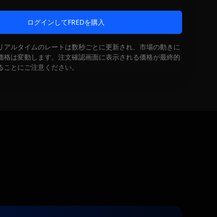
ログインしてFREDを購入
リアルタイムのレートは数秒ごとに更新され、市場の動きに
価格は変動します。注文確認画面に表示される価格が最終的
ることにご注意ください。