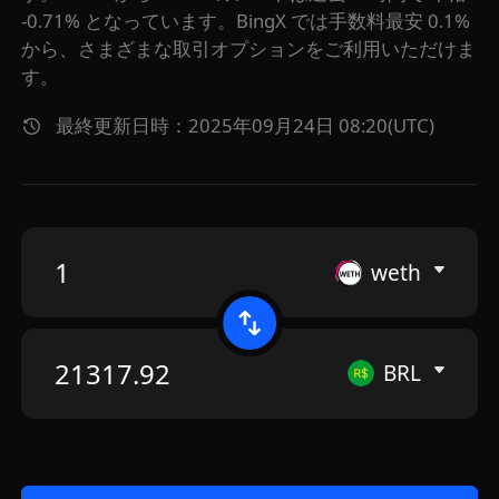
-0.71% となっています。BingX では手数料最安 0.1%
から、さまざまな取引オプションをご利用いただけま
す。
最終更新日時：2025年09月24日 08:20(UTC)
weth
BRL