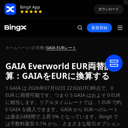
BingX App
ダウンロード
新規登録
ホームページ
計算機
GAIA EURレート
>
>
GAIA Everworld EUR両替計
算：GAIAをEURに換算する
1 GAIA は 2026年07月02日 22:02(UTC)時点で、0
EUR に両替可能です。つまり 5 GAIA はおよそ 0 EUR
に相当します。リアルタイムレートでは、1 EUR で約
E GAIA を購入できます。GAIA から EUR へのレート
は過去24時間で 上昇 0% となっています。BingX で
は手数料最安 0.1% から、さまざまな取引オプション