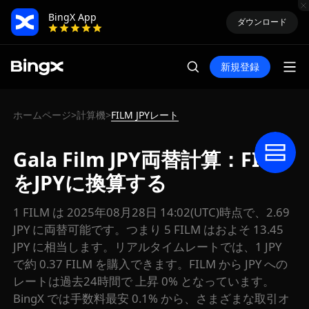
BingX App
ダウンロード
新規登録
ホームページ
計算機
FILM JPYレート
>
>
Gala Film JPY両替計算：FILM
をJPYに換算する
1 FILM は 2025年08月28日 14:02(UTC)時点で、2.69
JPY に両替可能です。つまり 5 FILM はおよそ 13.45
JPY に相当します。リアルタイムレートでは、1 JPY
で約 0.37 FILM を購入できます。FILM から JPY への
レートは過去24時間で 上昇 0% となっています。
BingX では手数料最安 0.1% から、さまざまな取引オ