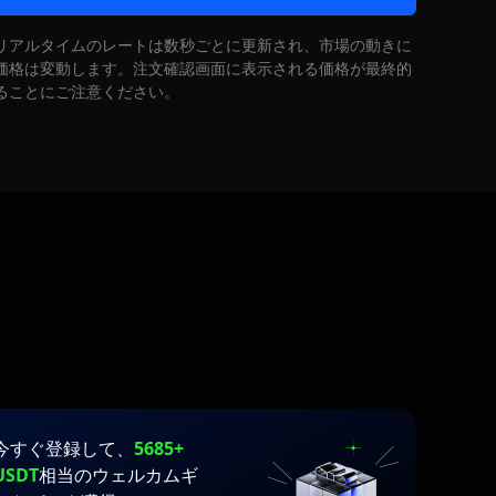
リアルタイムのレートは数秒ごとに更新され、市場の動きに
価格は変動します。注文確認画面に表示される価格が最終的
ることにご注意ください。
今すぐ登録して、
5685+
USDT
相当のウェルカムギ