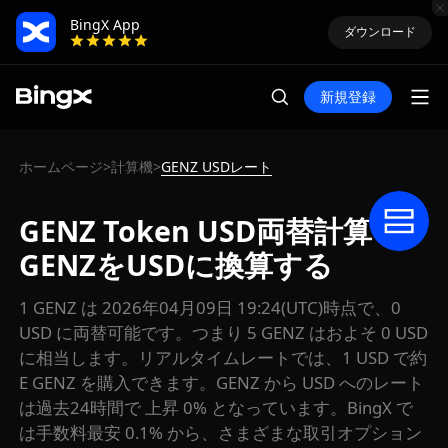
BingX App
ダウンロード
新規登録
ホームページ
計算機
GENZ USDレート
>
>
GENZ Token USD両替計算：
GENZをUSDに換算する
1 GENZ は 2026年04月09日 19:24(UTC)時点で、0
USD に両替可能です。つまり 5 GENZ はおよそ 0 USD
に相当します。リアルタイムレートでは、1 USD で約
E GENZ を購入できます。GENZ から USD へのレート
は過去24時間で 上昇 0% となっています。BingX で
は手数料最安 0.1% から、さまざまな取引オプション