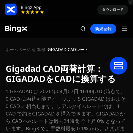
BingX App
ダウンロード
新規登録
ホームページ
計算機
GIGADAD CADレート
>
>
Gigadad CAD両替計算：
GIGADADをCADに換算する
1 GIGADAD は 2026年04月07日 16:00(UTC)時点で、
0 CAD に両替可能です。つまり 5 GIGADAD はおよそ
0 CAD に相当します。リアルタイムレートでは、1
CAD で約 E GIGADAD を購入できます。GIGADAD か
ら CAD へのレートは過去24時間で 上昇 0% となって
います。BingX では手数料最安 0.1% から、さまざま