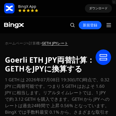
BingX App
ダウンロード
新規登録
ホームページ
計算機
GETH JPYレート
>
>
Goerli ETH JPY両替計算：
GETHをJPYに換算する
1 GETH は 2026年07月08日 19:30(UTC)時点で、0.32
JPY に両替可能です。つまり 5 GETH はおよそ 1.60
JPY に相当します。リアルタイムレートでは、1 JPY
で約 3.12 GETH を購入できます。GETH から JPY への
レートは過去24時間で 上昇 0.56% となっています。
BingX では手数料最安 0.1% から、さまざまな取引オ