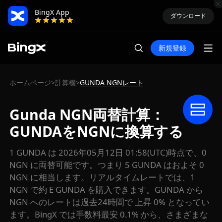
BingX App
ダウンロード
新規登録
ホームページ
計算機
GUNDA NGNレート
>
>
Gunda NGN両替計算：
GUNDAをNGNに換算する
1 GUNDA は 2026年05月12日 01:58(UTC)時点で、0
NGN に両替可能です。つまり 5 GUNDA はおよそ 0
NGN に相当します。リアルタイムレートでは、1
NGN で約 E GUNDA を購入できます。GUNDA から
NGN へのレートは過去24時間で 上昇 0% となってい
ます。BingX では手数料最安 0.1% から、さまざまな