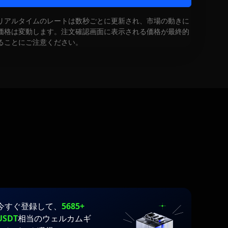
リアルタイムのレートは数秒ごとに更新され、市場の動きに
価格は変動します。注文確認画面に表示される価格が最終的
ることにご注意ください。
今すぐ登録して、
5685+
USDT
相当のウェルカムギ