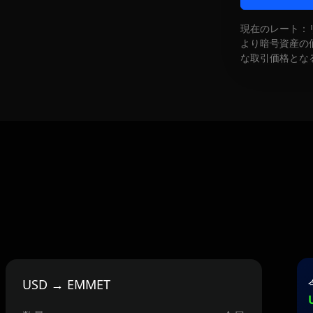
現在のレート：
より暗号資産の
な取引価格とな
USD → EMMET