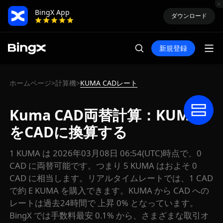
BingX App
ダウンロード
新規登録
ホームページ
計算機
KUMA CADレート
>
>
Kuma CAD両替計算：KUMA
をCADに換算する
1 KUMA は 2026年03月08日 06:54(UTC)時点で、0
CAD に両替可能です。つまり 5 KUMA はおよそ 0
CAD に相当します。リアルタイムレートでは、1 CAD
で約 E KUMA を購入できます。KUMA から CAD への
レートは過去24時間で 上昇 0% となっています。
BingX では手数料最安 0.1% から、さまざまな取引オ