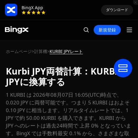
BingX App
ダウンロード
新規登録
ホームページ
計算機
KURBI JPYレート
>
>
Kurbi JPY両替計算：KURBIを
JPYに換算する
1 KURBI は 2026年08月07日 16:05(UTC)時点で、
0.020 JPY に両替可能です。つまり 5 KURBI はおよそ
0.10 JPY に相当します。リアルタイムレートでは、1
JPY で約 50.00 KURBI を購入できます。KURBI から
JPY へのレートは過去24時間で 上昇 0% となっていま
す。BingX では手数料最安 0.1% から、さまざまな取