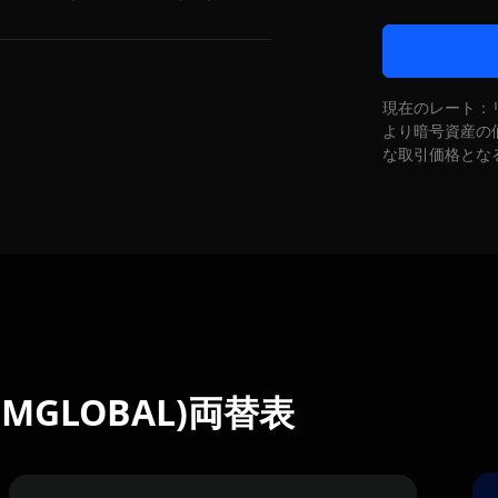
現在のレート：
より暗号資産の
な取引価格とな
al (MGLOBAL)両替表