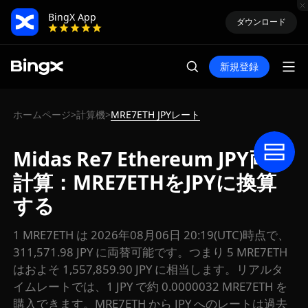
BingX App
ダウンロード
新規登録
ホームページ
計算機
MRE7ETH JPYレート
>
>
Midas Re7 Ethereum JPY両替
計算：MRE7ETHをJPYに換算
する
1 MRE7ETH は 2026年08月06日 20:19(UTC)時点で、
311,571.98 JPY に両替可能です。つまり 5 MRE7ETH
はおよそ 1,557,859.90 JPY に相当します。リアルタ
イムレートでは、1 JPY で約 0.0000032 MRE7ETH を
購入できます。MRE7ETH から JPY へのレートは過去