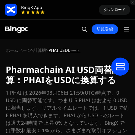
BingX App
ダウンロード
新規登録
ホームページ
計算機
PHAI USDレート
>
>
Pharmachain AI USD両替計
算：PHAIをUSDに換算する
1 PHAI は 2026年08月06日 21:59(UTC)時点で、0
USD に両替可能です。つまり 5 PHAI はおよそ 0 USD
に相当します。リアルタイムレートでは、1 USD で約
E PHAI を購入できます。PHAI から USD へのレート
は過去24時間で 上昇 0% となっています。BingX で
は手数料最安 0.1% から、さまざまな取引オプション