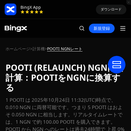
BingX App
ダウンロード
新規登録
ホームページ
計算機
POOTI NGNレート
>
>
POOTI (RELAUNCH) NGN両替
計算：POOTIをNGNに換算す
る
1 POOTI は 2025年10月24日 11:32(UTC)時点で、
0.010 NGN に両替可能です。つまり 5 POOTI はおよ
そ 0.050 NGN に相当します。リアルタイムレートで
は、1 NGN で約 100.00 POOTI を購入できます。
POOTI から NGN へのレートは過去24時間で 上昇 0%