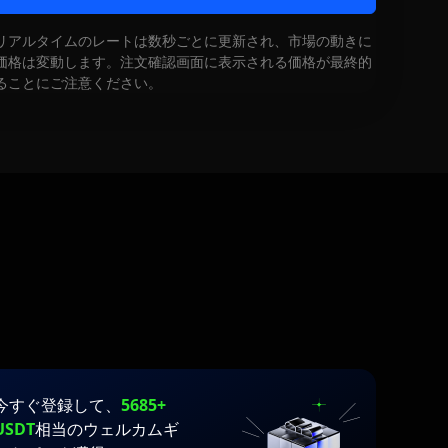
リアルタイムのレートは数秒ごとに更新され、市場の動きに
価格は変動します。注文確認画面に表示される価格が最終的
ることにご注意ください。
今すぐ登録して、
5685+
USDT
相当のウェルカムギ