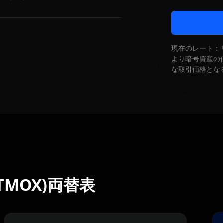
現在のレート：
より暗号資産の
な取引価格とな
k (TMOX)両替表