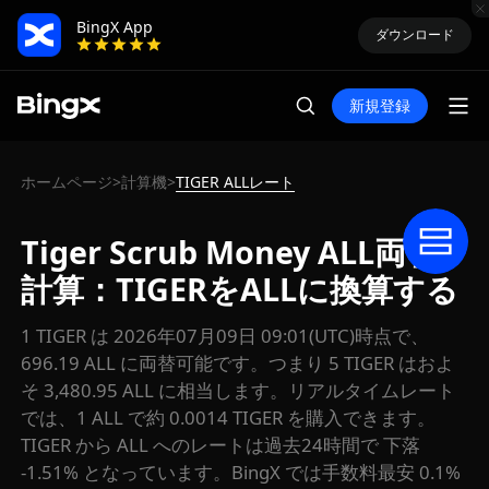
BingX App
ダウンロード
新規登録
ホームページ
計算機
TIGER ALLレート
>
>
Tiger Scrub Money ALL両替
計算：TIGERをALLに換算する
1 TIGER は 2026年07月09日 09:01(UTC)時点で、
696.19 ALL に両替可能です。つまり 5 TIGER はおよ
そ 3,480.95 ALL に相当します。リアルタイムレート
では、1 ALL で約 0.0014 TIGER を購入できます。
TIGER から ALL へのレートは過去24時間で 下落
-1.51% となっています。BingX では手数料最安 0.1%