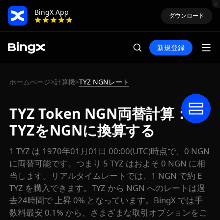
BingX App
ダウンロード
新規登録
ホームページ
計算機
TYZ NGNレート
>
>
TYZ Token NGN両替計算：
TYZをNGNに換算する
1 TYZ は 1970年01月01日 00:00(UTC)時点で、0 NGN
に両替可能です。つまり 5 TYZ はおよそ 0 NGN に相
当します。リアルタイムレートでは、1 NGN で約 E
TYZ を購入できます。TYZ から NGN へのレートは過
去24時間で 上昇 0% となっています。BingX では手
数料最安 0.1% から、さまざまな取引オプションをご