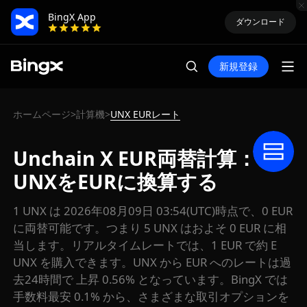
BingX App
ダウンロード
新規登録
ホームページ
計算機
UNX EURレート
>
>
Unchain X EUR両替計算：
UNXをEURに換算する
1 UNX は 2026年08月09日 03:54(UTC)時点で、0 EUR
に両替可能です。つまり 5 UNX はおよそ 0 EUR に相
当します。リアルタイムレートでは、1 EUR で約 E
UNX を購入できます。UNX から EUR へのレートは過
去24時間で 上昇 0.56% となっています。BingX では
手数料最安 0.1% から、さまざまな取引オプションを