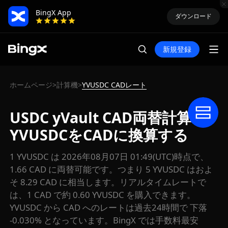
BingX App
ダウンロード
新規登録
ホームページ
計算機
YVUSDC CADレート
>
>
USDC yVault CAD両替計算：
YVUSDCをCADに換算する
1 YVUSDC は 2026年08月07日 01:49(UTC)時点で、
1.66 CAD に両替可能です。つまり 5 YVUSDC はおよ
そ 8.29 CAD に相当します。リアルタイムレートで
は、1 CAD で約 0.60 YVUSDC を購入できます。
YVUSDC から CAD へのレートは過去24時間で 下落
-0.030% となっています。BingX では手数料最安