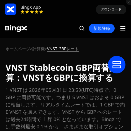
BingX App
ダウンロード
新規登録
ホームページ
計算機
VNST GBPレート
>
>
VNST Stablecoin GBP両替計
算：VNSTをGBPに換算する
1 VNST は 2026年05月31日 23:59(UTC)時点で、0
GBP に両替可能です。つまり 5 VNST はおよそ 0 GBP
に相当します。リアルタイムレートでは、1 GBP で約
E VNST を購入できます。VNST から GBP へのレート
は過去24時間で 上昇 0% となっています。BingX で
は手数料最安 0.1% から、さまざまな取引オプション