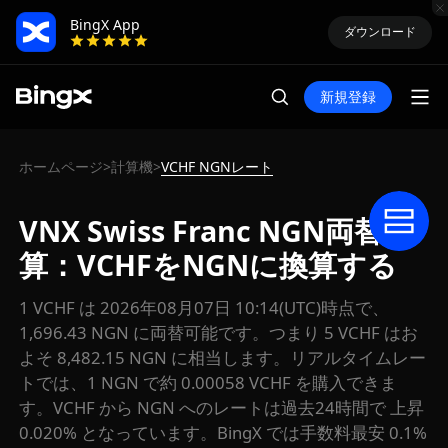
BingX App
ダウンロード
新規登録
ホームページ
計算機
VCHF NGNレート
>
>
VNX Swiss Franc NGN両替計
算：VCHFをNGNに換算する
1 VCHF は 2026年08月07日 10:14(UTC)時点で、
1,696.43 NGN に両替可能です。つまり 5 VCHF はお
よそ 8,482.15 NGN に相当します。リアルタイムレー
トでは、1 NGN で約 0.00058 VCHF を購入できま
す。VCHF から NGN へのレートは過去24時間で 上昇
0.020% となっています。BingX では手数料最安 0.1%