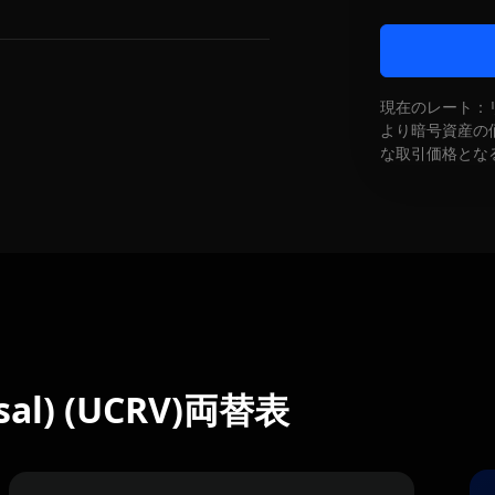
現在のレート：
より暗号資産の
な取引価格とな
rsal) (UCRV)両替表