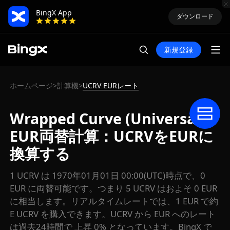
BingX App
ダウンロード
新規登録
ホームページ
計算機
UCRV EURレート
>
>
Wrapped Curve (Universal)
EUR両替計算：UCRVをEURに
換算する
1 UCRV は 1970年01月01日 00:00(UTC)時点で、0
EUR に両替可能です。つまり 5 UCRV はおよそ 0 EUR
に相当します。リアルタイムレートでは、1 EUR で約
E UCRV を購入できます。UCRV から EUR へのレート
は過去24時間で 上昇 0% となっています。BingX で