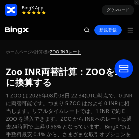
BingX App
ダウンロード
新規登録
ホームページ
計算機
ZOO INRレート
>
>
Zoo INR両替計算：ZOOをINR
に換算する
1 ZOO は 2026年08月08日 22:34(UTC)時点で、0 INR
に両替可能です。つまり 5 ZOO はおよそ 0 INR に相
当します。リアルタイムレートでは、1 INR で約 E
ZOO を購入できます。ZOO から INR へのレートは過
去24時間で 上昇 0.98% となっています。BingX では
手数料最安 0.1% から、さまざまな取引オプションを