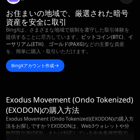
--
お住まいの地域で、厳選された暗号
資産を安全に取引
BingXは、さまざまな地域で規制を遵守した取引体験を
提供することに尽力しています。
ビットコイン(BTC)
、
イ
ーサリアム(ETH)
、
ゴールド(PAXG)
などの主要な資産
を、簡単に購入・取引いただけます。
BingXアカウント作成
Exodus Movement (Ondo Tokenized)
(EXODON)の購入方法
Exodus Movement (Ondo Tokenized)(EXODON)の購入方
法をお探しですか？EXODONは、Web3ウォレットや分
散型取引所(DEX)、または対応している中央集権型取引所