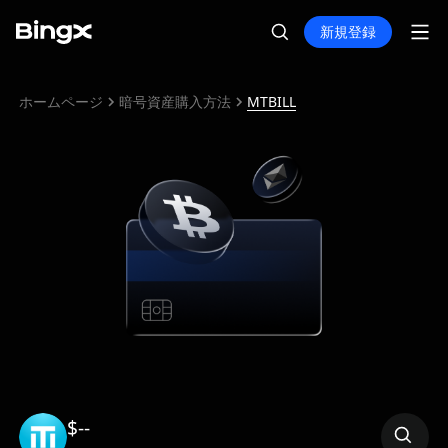
新規登録
ホームページ
暗号資産購入方法
MTBILL
$--