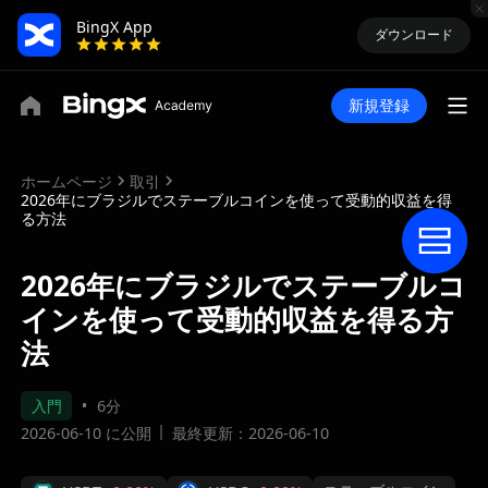
BingX App
ダウンロード
新規登録
ホームページ
取引
2026年にブラジルでステーブルコインを使って受動的収益を得
る方法
2026年にブラジルでステーブルコ
インを使って受動的収益を得る方
法
入門
6分
2026-06-10 に公開
最終更新：2026-06-10