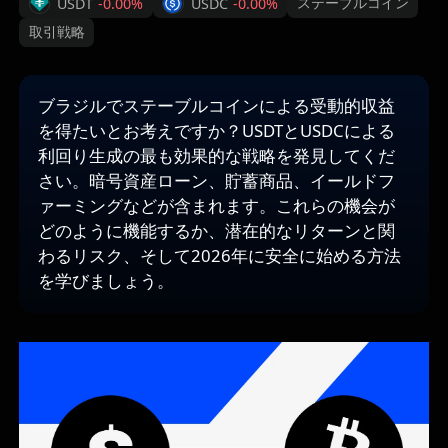
ステーブルコイン
USDT
-0.00%
USDC
-0.00%
取引戦略
ブラジルでステーブルコインによる受動的収益
を得たいとお考えですか？USDTとUSDCによる
利回り生成の最も効果的な戦略を発見してくだ
さい。暗号資産ローン、貯蓄商品、イールドフ
ァーミングなどが含まれます。これらの機会が
どのように機能するか、潜在的なリターンと関
わるリスク、そして2026年に安全に始める方法
を学びましょう。