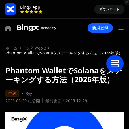
BingX App
ダウンロード
新規登録
ホームページ
Web 3
Phantom WalletでSolanaをステーキングする方法（2026年版）
Phantom WalletでSolanaをステ
ーキングする方法（2026年版）
中級
8分
2025-05-29 に公開
最終更新：2025-12-29