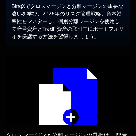
BingXでクロスマージンと分離マージンの重要な
違いを学び、2026年のリスク管理戦略、資本効
率性をマスターし、個別分離マージンを使用し
て暗号資産とTradFi資産の取引中にポートフォリ
オを保護する方法を習得しましょう。
クロスマージンと分離マージンの選択は、資産