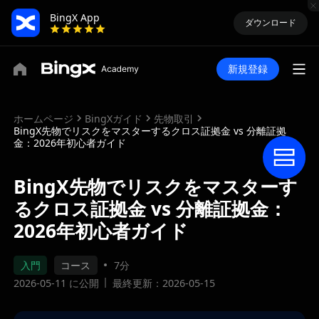
BingX App
ダウンロード
新規登録
ホームページ
BingXガイド
先物取引
BingX先物でリスクをマスターするクロス証拠金 vs 分離証拠
金：2026年初心者ガイド
BingX先物でリスクをマスターす
るクロス証拠金 vs 分離証拠金：
2026年初心者ガイド
入門
コース
7分
2026-05-11 に公開
最終更新：2026-05-15