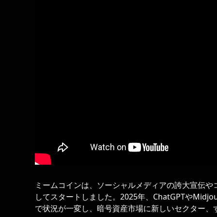
ミームコインは、ソーシャルメディアの誇大宣伝や
してスタートしました。2025年、ChatGPTやMid
で状況が一変し、暗号資産市場に新しいセクター、す