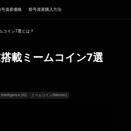
暗号資産価格
暗号資産購入方法
ームコイン7選とは？
AI搭載ミームコイン7選
l Intelligence (AI)
ミームコイン(Memes)